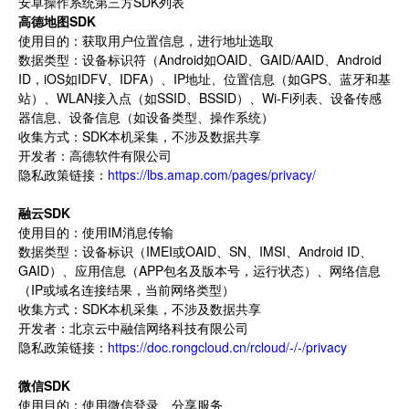
安卓操作系统第三方SDK列表
高德地图SDK
使用目的：获取用户位置信息，进行地址选取
数据类型：设备标识符（Android如OAID、GAID/AAID、Android
ID，iOS如IDFV、IDFA）、IP地址、位置信息（如GPS、蓝牙和基
站）、WLAN接入点（如SSID、BSSID）、Wi-Fi列表、设备传感
器信息、设备信息（如设备类型、操作系统）
收集方式：SDK本机采集，不涉及数据共享
开发者：高德软件有限公司
隐私政策链接：
https://lbs.amap.com/pages/privacy/
融云SDK
使用目的：使用IM消息传输
数据类型：设备标识（IMEI或OAID、SN、IMSI、Android ID、
GAID）、应用信息（APP包名及版本号，运行状态）、网络信息
（IP或域名连接结果，当前网络类型）
收集方式：SDK本机采集，不涉及数据共享
开发者：北京云中融信网络科技有限公司
隐私政策链接：
https://doc.rongcloud.cn/rcloud/-/-/privacy
微信SDK
使用目的：使用微信登录、分享服务